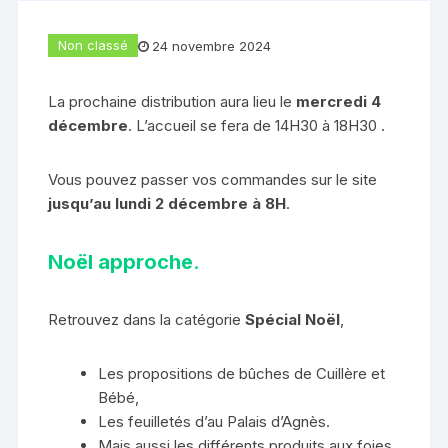
Non classé
24 novembre 2024
La prochaine distribution aura lieu le
mercredi 4
décembre
. L’accueil se fera de 14H30 à 18H30 .
Vous pouvez passer vos commandes sur le site
jusqu’au lundi 2 décembre à 8H
.
Noël approche
.
Retrouvez dans la catégorie
Spécial Noël
,
Les propositions de bûches de Cuillère et
Bébé,
Les feuilletés d’au Palais d’Agnès.
Mais aussi les différents produits aux foies