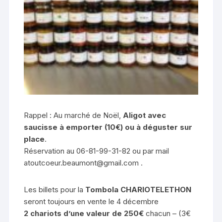
Rappel : Au marché de Noël,
Aligot avec
saucisse à emporter (10€) ou à déguster sur
place
.
Réservation au 06-81-99-31-82 ou par mail
atoutcoeur.beaumont@gmail.com .
Les billets pour la
Tombola CHARIOTELETHON
seront toujours en vente le 4 décembre
2 chariots d’une valeur de 250€
chacun – (3€