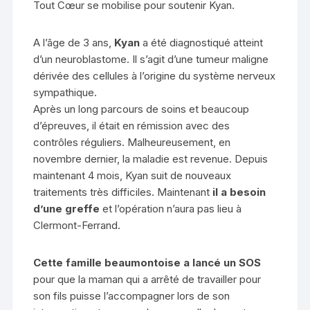
Tout Cœur se mobilise pour soutenir Kyan.
A l’âge de 3 ans,
Kyan
a été diagnostiqué atteint
d’un neuroblastome. Il s’agit d’une tumeur maligne
dérivée des cellules à l’origine du système nerveux
sympathique.
Après un long parcours de soins et beaucoup
d’épreuves, il était en rémission avec des
contrôles réguliers. Malheureusement, en
novembre dernier, la maladie est revenue. Depuis
maintenant 4 mois, Kyan suit de nouveaux
traitements très difficiles. Maintenant
il a besoin
d’une greffe
et l’opération n’aura pas lieu à
Clermont-Ferrand.
Cette famille beaumontoise a lancé un SOS
pour que la maman qui a arrêté de travailler pour
son fils puisse l’accompagner lors de son