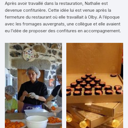
Après avoir travaillé dans la restauration, Nathalie est
devenue confiturière. Cette idée lui est venue après la
fermeture du restaurant où elle travaillait à Olby. A l’époque
avec les fromages auvergnats, une collègue et elle avaient
eu l’idée de proposer des confitures en accompagnement.