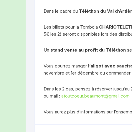
Dans le cadre du
Téléthon du Val d’Artiè
Les billets pour la Tombola
CHARIOTELE
5€ les 2) seront disponibles lors des distrib
Un
stand vente au profit du Téléthon
ser
Vous pourrez manger
l’aligot avec sauci
novembre et 1er décembre ou commander u
Dans les 2 cas, pensez à réserver jusqu’au
ou mail :
atoutcoeur.beaumont@gmail.com
Vous aurez plus d’informations sur l’ensemb