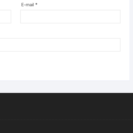
E-mail
*