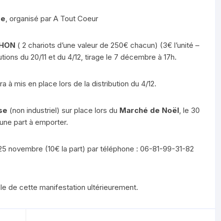
re
, organisé par A Tout Coeur
THON
( 2 chariots d’une valeur de 250€ chacun) (3€ l’unité –
utions du 20/11 et du 4/12, tirage le 7 décembre à 17h.
a à mis en place lors de la distribution du 4/12.
sse
(non industriel) sur place lors du
Marché de Noël
, le 30
ne part à emporter.
 25 novembre (10€ la part) par téléphone : 06-81-99-31-82
le de cette manifestation ultérieurement.