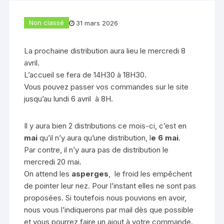
Non classé
31 mars 2026
La prochaine distribution aura lieu le mercredi 8
avril.
L’accueil se fera de 14H30 à 18H30.
Vous pouvez passer vos commandes sur le site
jusqu’au lundi 6 avril à 8H.
Il y aura bien 2 distributions ce mois-ci, c’est en
mai
qu’il n’y aura qu’une distribution, l
e 6 mai
.
Par contre, il n’y aura pas de distribution le
mercredi 20 mai.
On attend les
asperges
, le froid les empêchent
de pointer leur nez. Pour l’instant elles ne sont pas
proposées. Si toutefois nous pouvions en avoir,
nous vous l’indiquerons par mail dès que possible
et vous pourrez faire un ajout à votre commande.