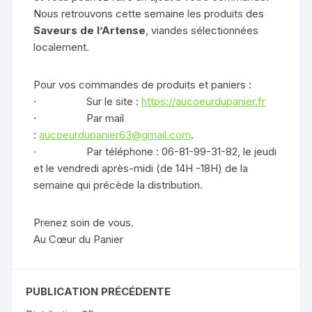
Nous retrouvons cette semaine les produits des
Saveurs de l’Artense
, viandes sélectionnées
localement.
Pour vos commandes de produits et paniers :
· Sur le site :
https://aucoeurdupanier.fr
· Par mail
:
aucoeurdupanier63@gmail.com
.
· Par téléphone : 06-81-99-31-82, le jeudi
et le vendredi après-midi (de 14H -18H) de la
semaine qui précède la distribution.
Prenez soin de vous.
Au Cœur du Panier
PUBLICATION PRÉCÉDENTE