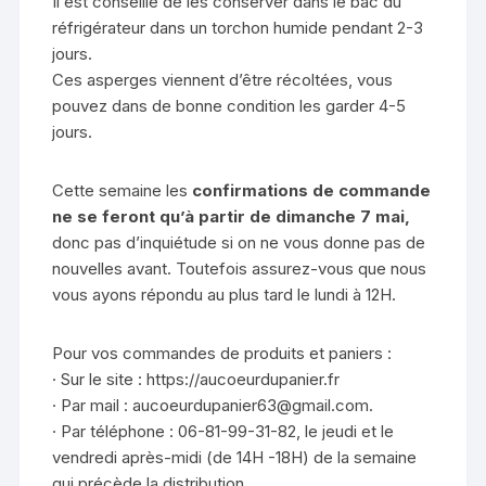
Il est conseillé de les conserver dans le bac du
réfrigérateur dans un torchon humide pendant 2-3
jours.
Ces asperges viennent d’être récoltées, vous
pouvez dans de bonne condition les garder 4-5
jours.
Cette semaine les
confirmations de commande
ne se feront qu’à partir de dimanche 7 mai,
donc pas d’inquiétude si on ne vous donne pas de
nouvelles avant. Toutefois assurez-vous que nous
vous ayons répondu au plus tard le lundi à 12H.
Pour vos commandes de produits et paniers :
· Sur le site : https://aucoeurdupanier.fr
· Par mail : aucoeurdupanier63@gmail.com.
· Par téléphone : 06-81-99-31-82, le jeudi et le
vendredi après-midi (de 14H -18H) de la semaine
qui précède la distribution.