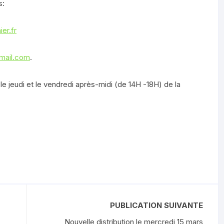
s:
er.fr
mail.com
.
udi et le vendredi après-midi (de 14H -18H) de la
PUBLICATION SUIVANTE
Nouvelle distribution le mercredi 15 mars