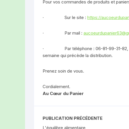
Pour vos commandes de produits et panier
· Sur le site :
https://aucoeurdupani
· Par mail :
aucoeurdupanier63@g
· Par téléphone : 06-81-99-31-82, le je
semaine qui précède la distribution.
Prenez soin de vous.
Cordialement.
Au Cœur du Panier
PUBLICATION PRÉCÉDENTE
L'équilibre alimentaire