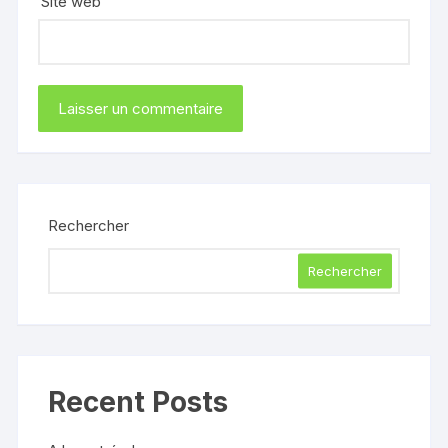
Site web
Rechercher
Rechercher
Recent Posts