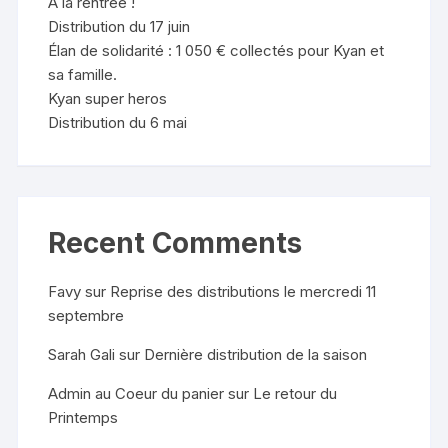
A la rentrée !
Distribution du 17 juin
Élan de solidarité : 1 050 € collectés pour Kyan et
sa famille.
Kyan super heros
Distribution du 6 mai
Recent Comments
Favy
sur
Reprise des distributions le mercredi 11
septembre
Sarah Gali
sur
Dernière distribution de la saison
Admin au Coeur du panier
sur
Le retour du
Printemps