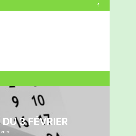
DU 3 FÉVRIER
vrier