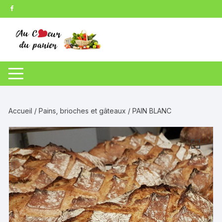
Aller
au
contenu
Accueil
/
Pains, brioches et gâteaux
/ PAIN BLANC