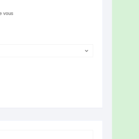
e vous