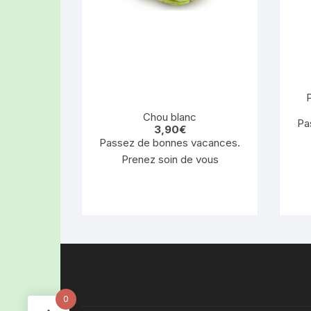
P
Chou blanc
Pa
3,90
€
Passez de bonnes vacances.
Prenez soin de vous
0