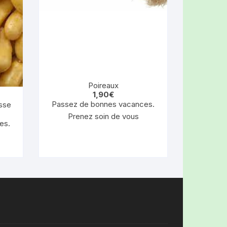
Poireaux
1,90
€
Passez de bonnes vacances.
sse
Prenez soin de vous
es.