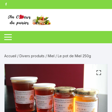
Aller
au
contenu
Accueil
/
Divers produits
/
Miel
/ Le pot de Miel 250g